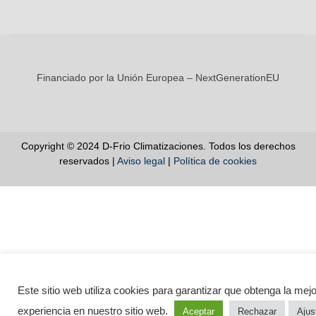
Financiado por la Unión Europea – NextGenerationEU
Copyright © 2024 D-Frio Climatizaciones. Todos los derechos
reservados |
Aviso legal
|
Política de cookies
Este sitio web utiliza cookies para garantizar que obtenga la mejo
experiencia en nuestro sitio web.
Aceptar
Rechazar
Ajus